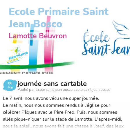
Ecole Primaire Saint
Jean Bosco
Lamotte Beuvron
journée sans cartable
06
Mai
Publié par Ecole saint jean bosco Ecole saint jean bosco
Le 7 avril, nous avons vécu une super journée.
Le matin, nous nous sommes rendus à l'église pour
célébrer Pâques avec le Père Fred. Puis, nous sommes
allés pique-niquer sur le stade de Lamotte. L'après-midi,
sous le soleil, nous avons fait une chasse à l’œuf, des jeux